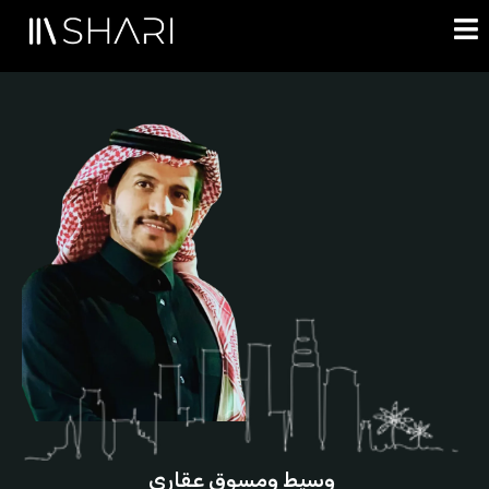
وسيط ومسوق عقاري