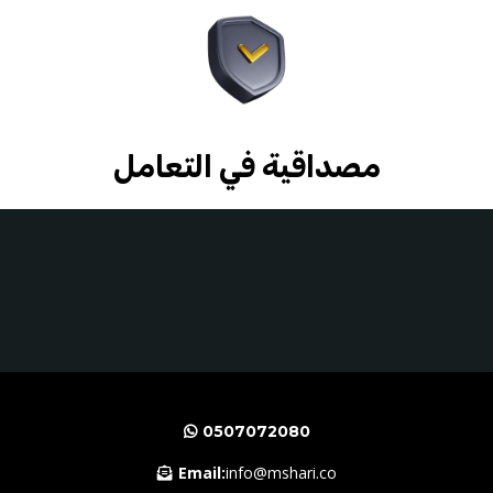
مصداقية في التعامل
0507072080
Email:
info@mshari.co