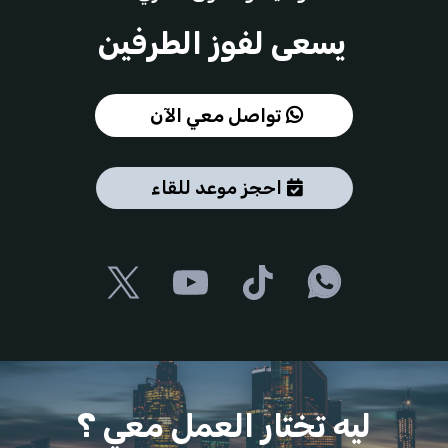
يسعى لفوز الطرفين
تواصل معي الآن
احجز موعد للقاء
ليه تختار العمل معي ؟